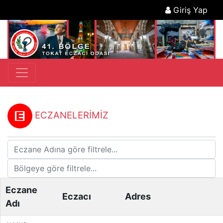
Giriş Yap
ECZANELERİMİZ
Eczane
Eczacı
Adres
Adı