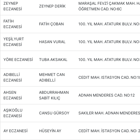
ZEYNEP
MARAŞAL FEVZİ ÇAKMAK MAH. H
ZEYNEP DERİK
ECZANESİ
ÖĞRETMEN CAD. NO:6C
FATİH
FATİH ÇOBAN
100. YIL MAH. ATATURK BULV. NO
ECZANESİ
YEŞİLYURT
HASAN VURAL
100. YIL MAH. ATATURK BULV. NO
ECZANESİ
YÖRE ECZANESİ
TUBA AKSAKAL
100. YIL MAH. ATATURK BULV. NO
ADIBELLİ
MEHMET CAN
CEDIT MAH. ISTASYON CAD. NO:1
ECZANESİ
ADIBELLİ
AHSEN
ABDURRAHMAN
ADNAN MENDERES CAD. NO:12
ECZANESİ
SABİT KILIÇ
AŞIKOĞLU
CANSU GÜRSOY
SAKILER MAH. ADNAN MENDERES 
ECZANESİ
AY ECZANESİ
HÜSEYİN AY
CEDİT MAH. İSTASYON CAD. NO: 2