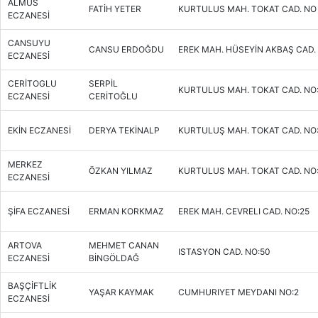
ALMUS
FATİH YETER
KURTULUS MAH. TOKAT CAD. NO 
ECZANESİ
CANSUYU
CANSU ERDOĞDU
EREK MAH. HÜSEYİN AKBAŞ CAD.
ECZANESİ
CERİTOGLU
SERPİL
KURTULUS MAH. TOKAT CAD. NO
ECZANESİ
CERİTOĞLU
EKİN ECZANESİ
DERYA TEKİNALP
KURTULUŞ MAH. TOKAT CAD. NO
MERKEZ
ÖZKAN YILMAZ
KURTULUS MAH. TOKAT CAD. NO:
ECZANESİ
ŞİFA ECZANESİ
ERMAN KORKMAZ
EREK MAH. CEVRELI CAD. NO:25
ARTOVA
MEHMET CANAN
ISTASYON CAD. NO:50
ECZANESİ
BİNGÖLDAĞ
BAŞÇİFTLİK
YAŞAR KAYMAK
CUMHURIYET MEYDANI NO:2
ECZANESİ