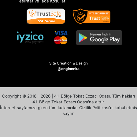
Teslimat ve İade Koşulları
Site Creation & Design
@enginnnka
Copyright © 2018 - 2026 | 41. Bölge Tokat Eczacı Odası. Tüm hakları
41. Bölge Tokat Eczacı Odası'na aittir.
İnternet sayfamıza giren tüm kullanıcılar Gizlilik Politikası'nı kabul etmiş
sayılır.