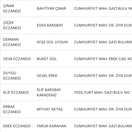
ÇINAR
BAHTİYAR ÇINAR
CUMHURİYET MAH. GAZİ BULV. N
ECZANESİ
ÇİÇEK
ESRA BARSBAY
CUMHURIYET MAH. DR. ZIYA DUR
ECZANESİ
DERMAN
AYŞE GÜL UYGUN
CUMHURIYET MAH. GAZI BULVARI
ECZANESİ
DEVA ECZANESİ
BUKET GÜL
CUMHURİYET MAH. EREK CAD. NO
DUYGU
SEVAL EREK
CUMHURIYET MAH. DR. ZIYA DUR
ECZANESİ
ELİF BARSBAY
ELİF ECZANESİ
YESILYURT MAH. GAZI BULV. NO: 1
KARADENİZ
ERBAA
MİTHAT AKTAŞ
CUMHURIYET MAH. DR. ZIYA DUR
ECZANESİ
EREK ECZANESİ
FARUK KARAHAN
CUMHURIYET MAH. GAZI BULVARI