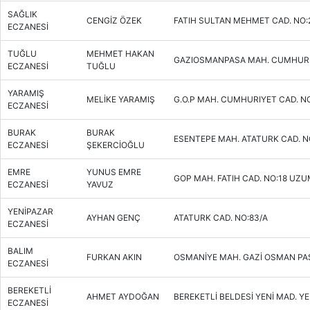
SAĞLIK
CENGİZ ÖZEK
FATIH SULTAN MEHMET CAD. NO:
ECZANESİ
TUĞLU
MEHMET HAKAN
GAZIOSMANPASA MAH. CUMHURIY
ECZANESİ
TUĞLU
YARAMIŞ
MELİKE YARAMIŞ
G.O.P MAH. CUMHURIYET CAD. N
ECZANESİ
BURAK
BURAK
ESENTEPE MAH. ATATURK CAD. N
ECZANESİ
ŞEKERCİOĞLU
EMRE
YUNUS EMRE
GOP MAH. FATIH CAD. NO:18 UZ
ECZANESİ
YAVUZ
YENİPAZAR
AYHAN GENÇ
ATATURK CAD. NO:83/A
ECZANESİ
BALIM
FURKAN AKIN
OSMANİYE MAH. GAZİ OSMAN PAŞ
ECZANESİ
BEREKETLİ
AHMET AYDOĞAN
BEREKETLİ BELDESİ YENİ MAD. YE
ECZANESİ