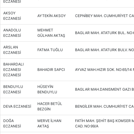
ECZANESİ
AKSOY
AYTEKİN AKSOY
CEPNİBEY MAH. CUMHURİYET CAD
ECZANESİ
ANADOLU
MEHMET
BAGLAR MAH. ATATURK BUL. NO:
ECZANESİ
GÜLHAN AKTAŞ
ARSLAN
FATMA TUĞLU
BAGLAR MAH. ATATURK BULV. NO
ECZANESİ
BAHARDALI
ECZANESI
BAHADIR SAPCI
AYVAZ MAH.HIZIR SOK. NO:65/14
ECZANESİ
BENDUYLU
HÜSEYİN
BAGLAR MAH.DANISMENT GAZI B
ECZANESİ
BENDUYLU
HACER BETÜL
DEVA ECZANESİ
BENGİLER MAH. CUMHURİYET CAD
BEZGİN
DOĞA
MERVE İLHAN
FATİH MAH. ŞEHİT BAŞ KOMSER
ECZANESİ
AKTAŞ
CAD. NO:99/A