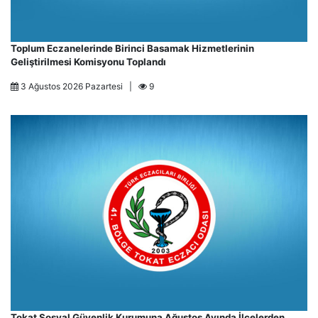
Toplum Eczanelerinde Birinci Basamak Hizmetlerinin
Geliştirilmesi Komisyonu Toplandı
3 Ağustos 2026 Pazartesi |
9
Tokat Sosyal Güvenlik Kurumuna Ağustos Ayında İlçelerden