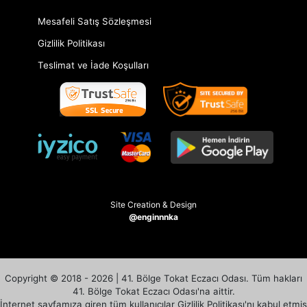
Mesafeli Satış Sözleşmesi
Gizlilik Politikası
Teslimat ve İade Koşulları
Site Creation & Design
@enginnnka
Copyright © 2018 - 2026 | 41. Bölge Tokat Eczacı Odası. Tüm hakları
41. Bölge Tokat Eczacı Odası'na aittir.
İnternet sayfamıza giren tüm kullanıcılar Gizlilik Politikası'nı kabul etmiş