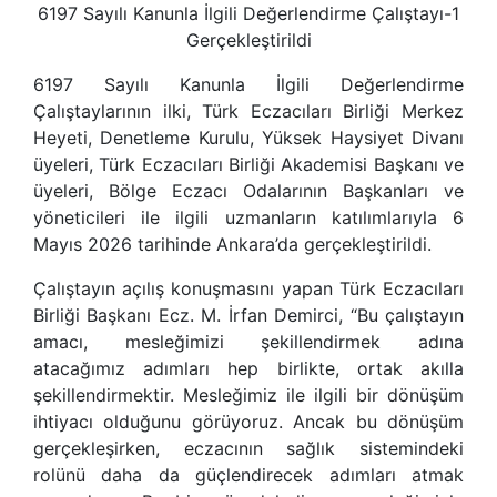
6197 Sayılı Kanunla İlgili Değerlendirme Çalıştayı-1
Gerçekleştirildi
6197 Sayılı Kanunla İlgili Değerlendirme
Çalıştaylarının ilki, Türk Eczacıları Birliği Merkez
Heyeti, Denetleme Kurulu, Yüksek Haysiyet Divanı
üyeleri, Türk Eczacıları Birliği Akademisi Başkanı ve
üyeleri, Bölge Eczacı Odalarının Başkanları ve
yöneticileri ile ilgili uzmanların katılımlarıyla 6
Mayıs 2026 tarihinde Ankara’da gerçekleştirildi.
Çalıştayın açılış konuşmasını yapan Türk Eczacıları
Birliği Başkanı Ecz. M. İrfan Demirci, “Bu çalıştayın
amacı, mesleğimizi şekillendirmek adına
atacağımız adımları hep birlikte, ortak akılla
şekillendirmektir. Mesleğimiz ile ilgili bir dönüşüm
ihtiyacı olduğunu görüyoruz. Ancak bu dönüşüm
gerçekleşirken, eczacının sağlık sistemindeki
rolünü daha da güçlendirecek adımları atmak