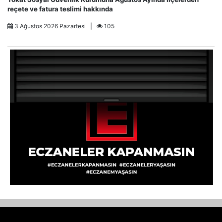
reçete ve fatura teslimi hakkında
3 Ağustos 2026 Pazartesi |
105