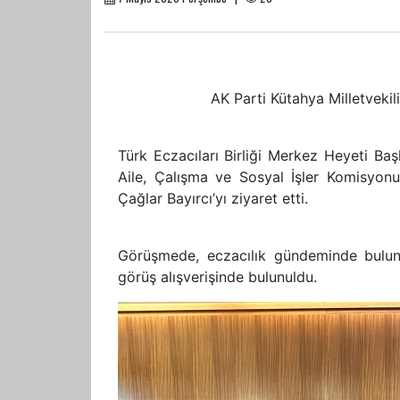
AK Parti Kütahya Milletvekili
Türk Eczacıları Birliği Merkez Heyeti Ba
Aile, Çalışma ve Sosyal İşler Komisyonu
Çağlar Bayırcı’yı ziyaret etti.
Görüşmede, eczacılık gündeminde bulunan 
görüş alışverişinde bulunuldu.