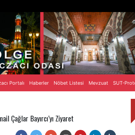
acı Portalı
Haberler
Nöbet Listesi
Mevzuat
SUT-Prot
mail Çağlar Bayırcı’yı Ziyaret