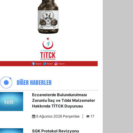
DİĞER HABERLER
Eczanelerde Bulundurulması
Zorunlu İlaç ve Tıbbi Malzemeler
Hakkında TİTCK Duyurusu
6 Ağustos 2026 Perşembe |
17
SGK Protokol Revizyonu