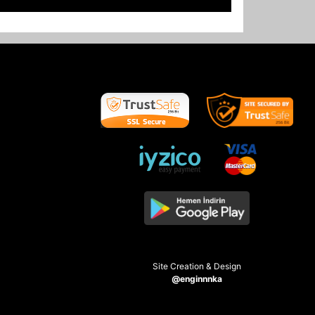
Site Creation & Design
@enginnnka