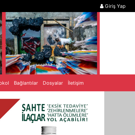
Giriş Yap
okol
Bağlantılar
Dosyalar
İletişim