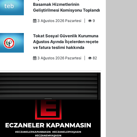
Basamak Hizmetlerinin
Geliştirilmesi Komisyonu Toplandı
3 Ağustos 2026 Pazartesi |
9
Tokat Sosyal Güvenlik Kurumuna
Ağustos Ayında İlçelerden reçete
ve fatura teslimi hakkında
3 Ağustos 2026 Pazartesi |
82