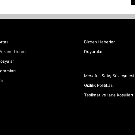
rtalı
Bizden Haberler
Eczane Listesi
Duyurular
Dosyalar
gramları
Mesafeli Satış Sözleşmesi
ar
Gizlilik Politikası
Teslimat ve İade Koşulları