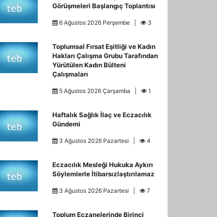
Görüşmeleri Başlangıç Toplantısı
6 Ağustos 2026 Perşembe |
3
Toplumsal Fırsat Eşitliği ve Kadın
Hakları Çalışma Grubu Tarafından
Yürütülen Kadın Bülteni
Çalışmaları
5 Ağustos 2026 Çarşamba |
1
Haftalık Sağlık İlaç ve Eczacılık
Gündemi
3 Ağustos 2026 Pazartesi |
4
Eczacılık Mesleği Hukuka Aykırı
Söylemlerle İtibarsızlaştırılamaz
3 Ağustos 2026 Pazartesi |
7
Toplum Eczanelerinde Birinci