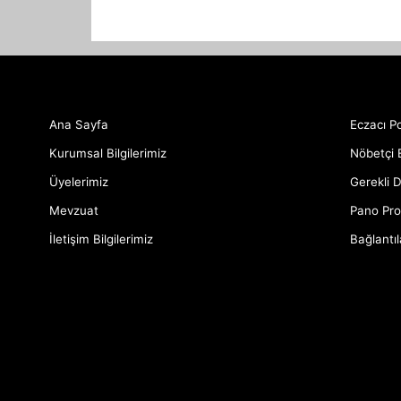
Ana Sayfa
Eczacı Po
Kurumsal Bilgilerimiz
Nöbetçi 
Üyelerimiz
Gerekli 
Mevzuat
Pano Pro
İletişim Bilgilerimiz
Bağlantıl