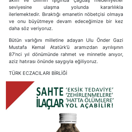
seviyesine ulaşma yolunda kararlılıkla
ilerlemektedir. Bıraktığı emanetin nöbetçisi olmaya
ve onu büyütmeye devam edeceğimize bir kez
daha söz veriyoruz.
Bütün varlığını milletine adayan Ulu Önder Gazi
Mustafa Kemal Atatürk’ü aramızdan ayrılışının
87’nci yıl dönümünde rahmet ve minnetle anıyor,
aziz hatırası önünde saygıyla eğiliyoruz.
TÜRK ECZACILARI BİRLİĞİ