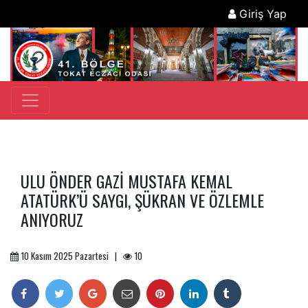
Giriş Yap
ULU ÖNDER GAZİ MUSTAFA KEMAL
ATATÜRK’Ü SAYGI, ŞÜKRAN VE ÖZLEMLE
ANIYORUZ
10 Kasım 2025 Pazartesi |
10