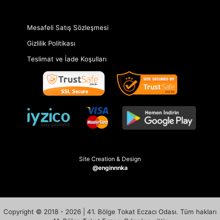
Mesafeli Satış Sözleşmesi
Gizlilik Politikası
Teslimat ve İade Koşulları
Site Creation & Design
@enginnnka
Copyright © 2018 - 2026 | 41. Bölge Tokat Eczacı Odası. Tüm hakları