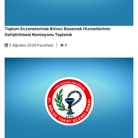
Toplum Eczanelerinde Birinci Basamak Hizmetlerinin
Geliştirilmesi Komisyonu Toplandı
3 Ağustos 2026 Pazartesi |
9