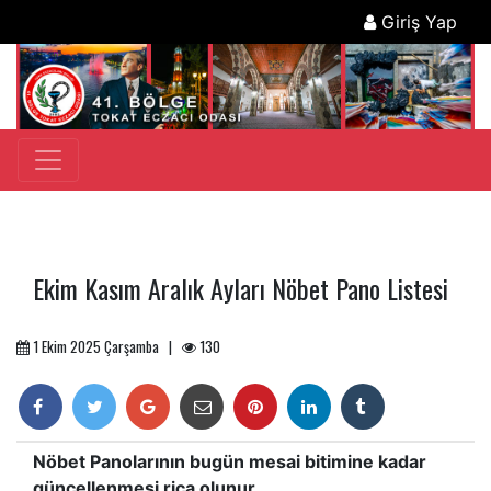
Giriş Yap
Ekim Kasım Aralık Ayları Nöbet Pano Listesi
1 Ekim 2025 Çarşamba |
130
Nöbet Panolarının bugün mesai bitimine kadar
güncellenmesi rica olunur.