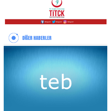
DİĞER HABERLER