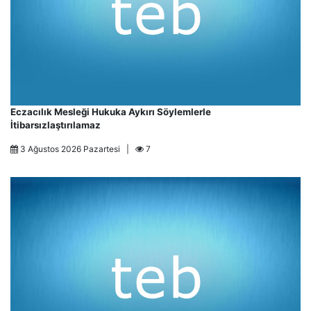
Eczacılık Mesleği Hukuka Aykırı Söylemlerle
İtibarsızlaştırılamaz
3 Ağustos 2026 Pazartesi |
7