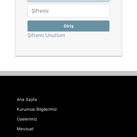
Giriş
Şifremi Unuttum
Ana Sayfa
Kurumsal Bilgilerimiz
Üyelerimiz
Mevzuat