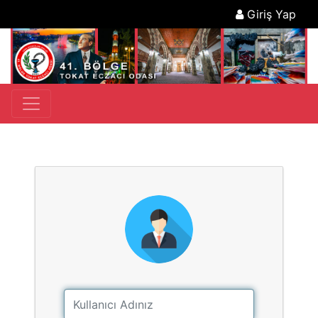
Giriş Yap